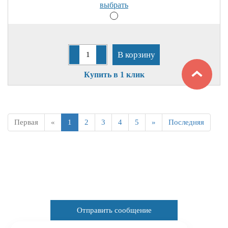
выбрать
В корзину
Купить в 1 клик
Первая
«
1
2
3
4
5
»
Последняя
Отправить сообщение