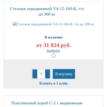
Стеллаж передвижной V4-12-160-К, г/п
до 300 кг
В наличии
от 31 024
руб.
выбрать
В корзину
Купить в 1 клик
Пластиковый короб С-2 с выдвижным