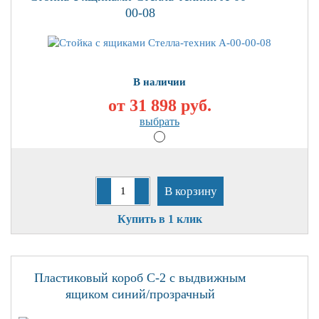
00-08
В наличии
от 31 898
руб.
выбрать
В корзину
Купить в 1 клик
Пластиковый короб С-2 с выдвижным
ящиком синий/прозрачный