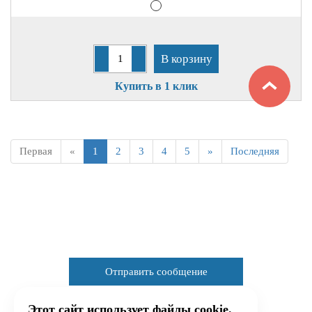
В корзину
Купить в 1 клик
Первая
«
1
2
3
4
5
»
Последняя
Отправить сообщение
Этот сайт использует файлы cookie.