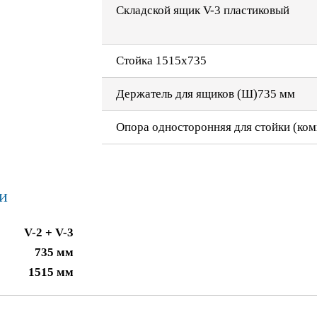
Складской ящик V-3 пластиковый
Стойка 1515х735
Держатель для ящиков (Ш)735 мм
Опора односторонняя для стойки (ком
и
V-2 + V-3
735 мм
1515 мм