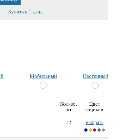
Купить в 1 клик
ий
Мобильный
Настенный
Кол-во,
Цвет
шт
ящиков
12
выбрать