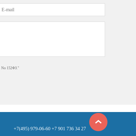
 No 152­ФЗ."
+7(495) 979-06-60
+7 901 736 34 27