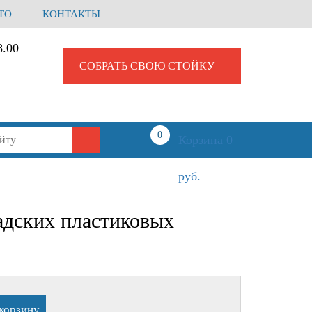
ТО
КОНТАКТЫ
8.00
СОБРАТЬ СВОЮ СТОЙКУ
Корзина
0
Корзина
0
руб.
адских пластиковых
корзину