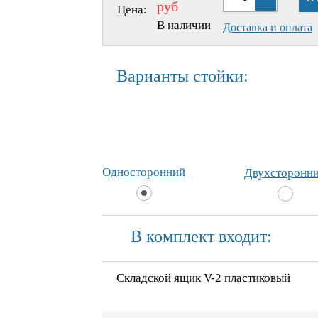
руб
Цена:
В наличии
Доставка и оплата
Варианты стойки:
Односторонний
Двухсторонн
В комплект входит:
Складской ящик V-2 пластиковый