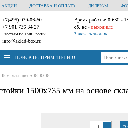
АКЦИИ
ДОСТАВКА И ОПЛАТА
ДИЛЕРАМ
ФО
+7(495) 979-06-60
Время работы:
09:30 - 1
+7 901 736 34 27
сб, вс -
выходные
Заказать звонок
Работаем по всей России
info@sklad-box.ru
ПОИСК
ПО ПРИМЕНЕНИЮ
Комплектация А-00-02-06
cтойки 1500х735 мм на основе скл
В 