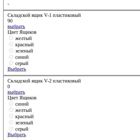
-
Складской ящик V-1 пластиковый
90
выбрать
Цвет Ящиков
желтый
красный
зеленый
синий
серый
Выбрать
Складской ящик V-2 пластиковый
0
выбрать
Цвет Ящиков
синий
желтый
красный
зеленый
серый
Выбрать