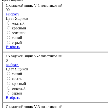
Складской ящик V-1 пластиковый
90
выбрать
Цвет Ящиков
желтый
красный
зеленый
синий
серый
Выбрать
Складской ящик V-2 пластиковый
0
выбрать
Цвет Ящиков
синий
желтый
красный
зеленый
серый
Выбрать
Складской ящик V-3 пластиковый