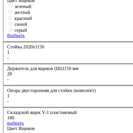
Цвет Ящиков
зеленый
желтый
красный
синий
серый
Выбрать
Стойка 2020х1150
1
-
Держатель для ящиков (Ш)1150 мм
28
-
Опора двусторонняя для стойки (комплект)
1
-
Складской ящик V-1 пластиковый
180
выбрать
Цвет Ящиков