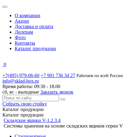
О компании
Акции
Доставка и оплата
Дилерам
Фото
Контакты
Каталог продукции
0
+7(495) 979-06-60
+7 901 736 34 27
Работаем по всей России
info@sklad-box.ru
Время работы:
09:30 - 18.00
сб, вс -
выходные
Заказать звонок
Собрать свою стойку
Каталог
продукции
Каталог продукции
Складские ящики V-1.2.3.4
Системы хранения на основе складских ящиков серии V
Стационарные