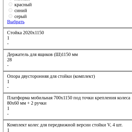
красный
синий
серый
Выбрать
Стойка 2020х1150
1
-
Держатель для ящиков (Ш)1150 мм
28
-
Опора двусторонняя для стойки (комплект)
1
-
Платформа мобильная 700х1150 под точки крепления колеса
80х60 мм + 2 ручки
1
-
Комплект колес для передвижной версии стойки V, 4 шт.
1