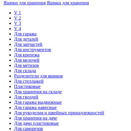
Ящики для хранения
Ящики для хранения
V 1
V 2
V 3
V 4
Для гаража
Для деталей
Для запчастей
Для инструментов
Для крепежа
Для мелочей
Для метизов
Для склада
Разделители для ящиков
Для стеллажей
Пластиковые
Для хранения на складе
Для гвоздей
Для гаража выдвижные
Для гаража навесные
Для рукоделия и швейных принадлежностей
Для хранения на даче
Для дачи пластиковые
Для саморезов