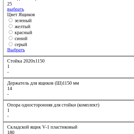
25
выбрать
Цвет Ящиков
зеленый
желтый
красный
синий
серый
Выбрать
Стойка 2020х1150
1
-
Держатель для ящиков (Ш)1150 мм
14
-
Опора односторонняя для стойки (комплект)
1
-
Складской ящик V-1 пластиковый
180