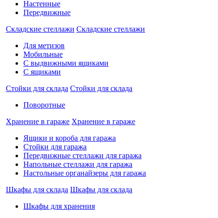
Настенные
Передвижные
Складские стеллажи
Складские стеллажи
Для метизов
Мобильные
С выдвижными ящиками
С ящиками
Стойки для склада
Стойки для склада
Поворотные
Хранение в гараже
Хранение в гараже
Ящики и короба для гаража
Стойки для гаража
Передвижные стеллажи для гаража
Напольные стеллажи для гаража
Настольные органайзеры для гаража
Шкафы для склада
Шкафы для склада
Шкафы для хранения