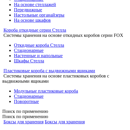
На основе стеллажей
Передвижные
Настольные органайзеры
На основе шкафов
Короба откидные серии Стелла
Системы хранения на основе откидных коробов серии FOX
Откидные короба Стелла
Стационарные
Настенные и напольные
Шкафы Стелла
Пластиковые короба с выдвижными ящиками
Системы хранения на основе пластиковых коробов с
выдвижными ящиками
Модульные пластиковые короба
Стационарные
Поворотные
Поиск
по применению
Поиск по применению
Боксы для хранения
Боксы для хранения