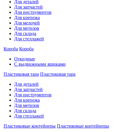
Для деталей
Для запчастей
Для инструментов
Для крепежа
Для мелочей
Для метизов
Для склада
Для стеллажей
Короба
Короба
Откидные
С выдвижными ящиками
Пластиковая тара
Пластиковая тара
Для деталей
Для запчастей
Для инструментов
Для крепежа
Для метизов
Для склада
Для стеллажей
Пластиковые контейнеры
Пластиковые контейнеры