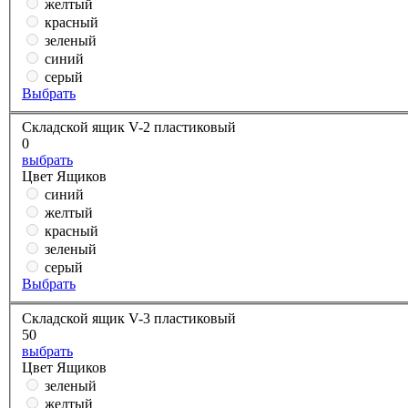
желтый
красный
зеленый
синий
серый
Выбрать
Складской ящик V-2 пластиковый
0
выбрать
Цвет Ящиков
синий
желтый
красный
зеленый
серый
Выбрать
Складской ящик V-3 пластиковый
50
выбрать
Цвет Ящиков
зеленый
желтый