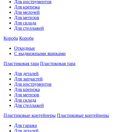
Для инструментов
Для крепежа
Для мелочей
Для метизов
Для склада
Для стеллажей
Короба
Короба
Откидные
С выдвижными ящиками
Пластиковая тара
Пластиковая тара
Для деталей
Для запчастей
Для инструментов
Для крепежа
Для метизов
Для склада
Для стеллажей
Пластиковые контейнеры
Пластиковые контейнеры
Для гаража
Для деталей