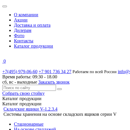
О компании
Акции
Доставка и оплата
Дилерам
Фото
Контакты
Каталог продукции
0
+7(495) 979-06-60
+7 901 736 34 27
info@s
Работаем по всей России
Время работы:
09:30 - 18.00
сб, вс -
выходные
Заказать звонок
Собрать свою стойку
Каталог
продукции
Каталог продукции
Складские ящики V-1.2.3.4
Системы хранения на основе складских ящиков серии V
Стационарные
На основе стеллажей