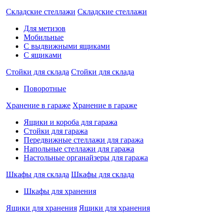
Складские стеллажи
Складские стеллажи
Для метизов
Мобильные
С выдвижными ящиками
С ящиками
Стойки для склада
Стойки для склада
Поворотные
Хранение в гараже
Хранение в гараже
Ящики и короба для гаража
Стойки для гаража
Передвижные стеллажи для гаража
Напольные стеллажи для гаража
Настольные органайзеры для гаража
Шкафы для склада
Шкафы для склада
Шкафы для хранения
Ящики для хранения
Ящики для хранения