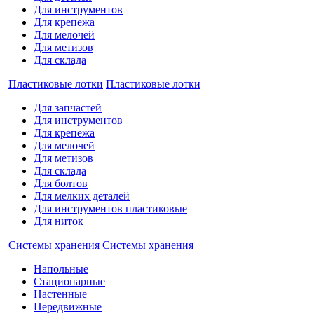
Для инструментов
Для крепежа
Для мелочей
Для метизов
Для склада
Пластиковые лотки
Пластиковые лотки
Для запчастей
Для инструментов
Для крепежа
Для мелочей
Для метизов
Для склада
Для болтов
Для мелких деталей
Для инструментов пластиковые
Для ниток
Системы хранения
Системы хранения
Напольные
Стационарные
Настенные
Передвижные