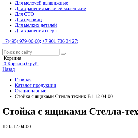
Для мелочей выдвижные
Для хранения мелочей маленькие
Для СТО
Для пуговиц
Для мелких деталей
Для хранения сверл
+7(495) 979-06-60;
+7 901 736 34 27;
Корзина
0
Корзина
0
руб.
Назад
Главная
Каталог продукции
Стационарные
Стойка с ящиками Стелла-техник В1-12-04-00
Стойка с ящиками Стелла-тех
ID b-12-04-00