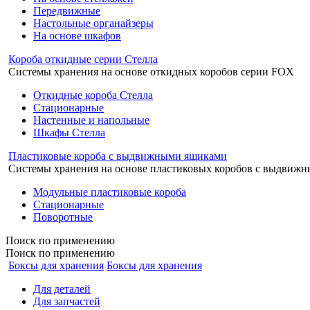
Передвижные
Настольные органайзеры
На основе шкафов
Короба откидные серии Стелла
Системы хранения на основе откидных коробов серии FOX
Откидные короба Стелла
Стационарные
Настенные и напольные
Шкафы Стелла
Пластиковые короба с выдвижными ящиками
Системы хранения на основе пластиковых коробов с выдвиж
Модульные пластиковые короба
Стационарные
Поворотные
Поиск
по применению
Поиск по применению
Боксы для хранения
Боксы для хранения
Для деталей
Для запчастей