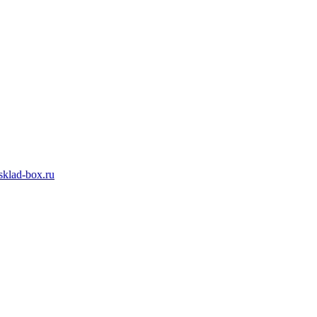
klad-box.ru