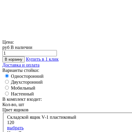
Цена:
руб
В наличии
Купить в 1 клик
В корзину
Доставка и оплата
Варианты стойки:
Односторонний
Двухсторонний
Мобильный
Настенный
В комплект входит:
Кол-во, шт
Цвет ящиков
Складской ящик V-1 пластиковый
120
выбрать