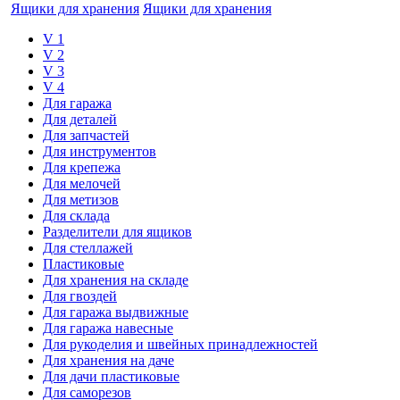
Ящики для хранения
Ящики для хранения
V 1
V 2
V 3
V 4
Для гаража
Для деталей
Для запчастей
Для инструментов
Для крепежа
Для мелочей
Для метизов
Для склада
Разделители для ящиков
Для стеллажей
Пластиковые
Для хранения на складе
Для гвоздей
Для гаража выдвижные
Для гаража навесные
Для рукоделия и швейных принадлежностей
Для хранения на даче
Для дачи пластиковые
Для саморезов