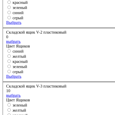
красный
зеленый
синий
серый
Выбрать
Складской ящик V-2 пластиковый
0
выбрать
Цвет Ящиков
синий
желтый
красный
зеленый
серый
Выбрать
Складской ящик V-3 пластиковый
10
выбрать
Цвет Ящиков
зеленый
желтый