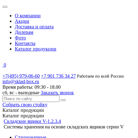
О компании
Акции
Доставка и оплата
Дилерам
Фото
Контакты
Каталог продукции
0
+7(495) 979-06-60
+7 901 736 34 27
Работаем по всей России
info@sklad-box.ru
Время работы:
09:30 - 18.00
сб, вс -
выходные
Заказать звонок
Собрать свою стойку
Каталог
продукции
Каталог продукции
Складские ящики V-1.2.3.4
Системы хранения на основе складских ящиков серии V
Стационарные