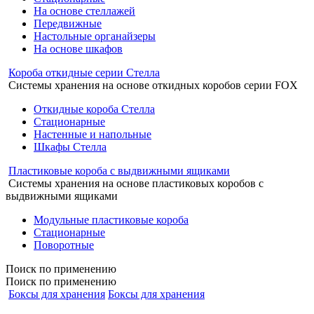
На основе стеллажей
Передвижные
Настольные органайзеры
На основе шкафов
Короба откидные серии Стелла
Системы хранения на основе откидных коробов серии FOX
Откидные короба Стелла
Стационарные
Настенные и напольные
Шкафы Стелла
Пластиковые короба с выдвижными ящиками
Системы хранения на основе пластиковых коробов с
выдвижными ящиками
Модульные пластиковые короба
Стационарные
Поворотные
Поиск
по применению
Поиск по применению
Боксы для хранения
Боксы для хранения