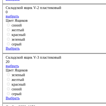
Складской ящик V-2 пластиковый
0
выбрать
Цвет Ящиков
синий
желтый
красный
зеленый
серый
Выбрать
Складской ящик V-3 пластиковый
20
выбрать
Цвет Ящиков
зеленый
желтый
красный
синий
серый
Выбрать