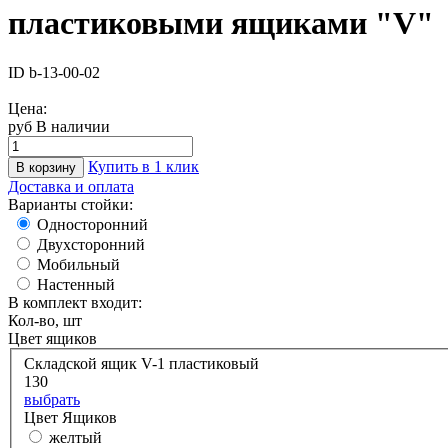
пластиковыми ящиками "V"
ID b-13-00-02
Цена:
руб
В наличии
Купить в 1 клик
В корзину
Доставка и оплата
Варианты стойки:
Односторонний
Двухсторонний
Мобильный
Настенный
В комплект входит:
Кол-во, шт
Цвет ящиков
Складской ящик V-1 пластиковый
130
выбрать
Цвет Ящиков
желтый