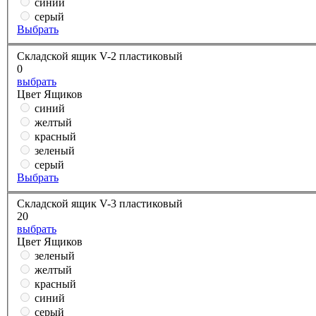
синий
серый
Выбрать
Складской ящик V-2 пластиковый
0
выбрать
Цвет Ящиков
синий
желтый
красный
зеленый
серый
Выбрать
Складской ящик V-3 пластиковый
20
выбрать
Цвет Ящиков
зеленый
желтый
красный
синий
серый