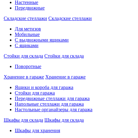
Настенные
Передвижные
Складские стеллажи
Складские стеллажи
Для метизов
Мобильные
С выдвижными ящиками
С ящиками
Стойки для склада
Стойки для склада
Поворотные
Хранение в гараже
Хранение в гараже
Ящики и короба для гаража
Стойки для гаража
Передвижные стеллажи для гаража
Напольные стеллажи для гаража
Настольные органайзеры для гаража
Шкафы для склада
Шкафы для склада
Шкафы для хранения