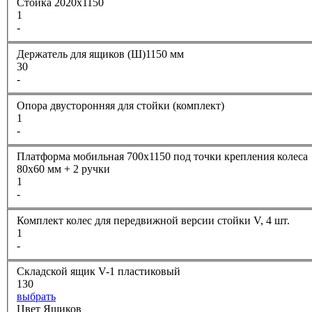
Стойка 2020х1150
1
-
Держатель для ящиков (Ш)1150 мм
30
-
Опора двусторонняя для стойки (комплект)
1
-
Платформа мобильная 700х1150 под точки крепления колеса
80х60 мм + 2 ручки
1
-
Комплект колес для передвижной версии стойки V, 4 шт.
1
-
Складской ящик V-1 пластиковый
130
выбрать
Цвет Ящиков