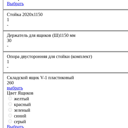
Выбрать
Стойка 2020х1150
1
-
Держатель для ящиков (Ш)1150 мм
30
-
Опора двусторонняя для стойки (комплект)
1
-
Складской ящик V-1 пластиковый
260
выбрать
Цвет Ящиков
желтый
красный
зеленый
синий
серый
Выбрать