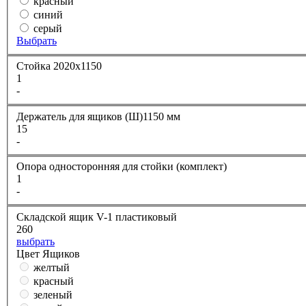
красный
синий
серый
Выбрать
Стойка 2020х1150
1
-
Держатель для ящиков (Ш)1150 мм
15
-
Опора односторонняя для стойки (комплект)
1
-
Складской ящик V-1 пластиковый
260
выбрать
Цвет Ящиков
желтый
красный
зеленый