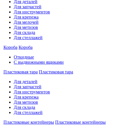
Для деталей
Для запчастей
Для инструментов
Для крепежа
Для мелочей
Для метизов
Для склада
Для стеллажей
Короба
Короба
Откидные
С выдвижными ящиками
Пластиковая тара
Пластиковая тара
Для деталей
Для запчастей
Для инструментов
Для крепежа
Для метизов
Для склада
Для стеллажей
Пластиковые контейнеры
Пластиковые контейнеры