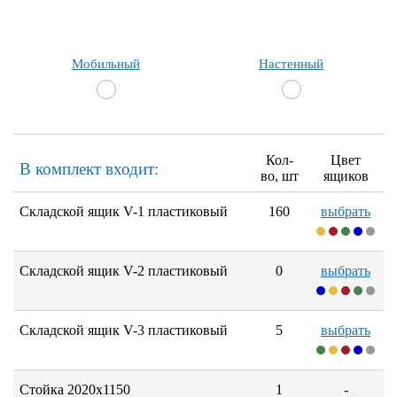
Мобильный
Настенный
Кол-
Цвет
В комплект входит:
во, шт
ящиков
Складской ящик V-1 пластиковый
160
выбрать
Складской ящик V-2 пластиковый
0
выбрать
Складской ящик V-3 пластиковый
5
выбрать
Стойка 2020х1150
1
-