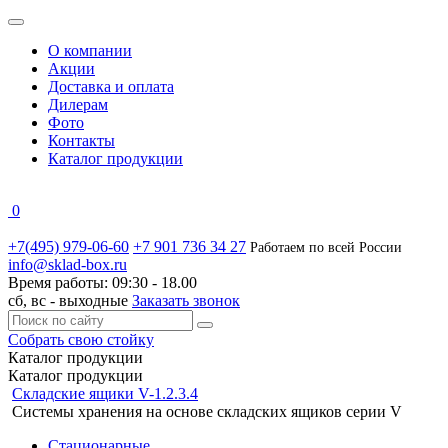
О компании
Акции
Доставка и оплата
Дилерам
Фото
Контакты
Каталог продукции
0
+7(495) 979-06-60
+7 901 736 34 27
Работаем по всей России
info@sklad-box.ru
Время работы:
09:30 - 18.00
сб, вс -
выходные
Заказать звонок
Собрать свою стойку
Каталог
продукции
Каталог продукции
Складские ящики V-1.2.3.4
Системы хранения на основе складских ящиков серии V
Стационарные