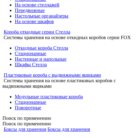
На основе стеллажей
Передвижные
Настольные органайзеры
На основе шкафов
Короба откидные серии Стелла
Системы хранения на основе откидных коробов серии FOX
Откидные короба Стелла
Стационарные
Настенные и напольные
Шкафы Стелла
Пластиковые короба с выдвижными ящиками
Системы хранения на основе пластиковых коробов с
выдвижными ящиками
Модульные пластиковые короба
Стационарные
Поворотные
Поиск
по применению
Поиск по применению
Боксы для хранения
Боксы для хранения