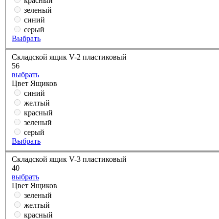
красный
зеленый
синий
серый
Выбрать
Складской ящик V-2 пластиковый
56
выбрать
Цвет Ящиков
синий
желтый
красный
зеленый
серый
Выбрать
Складской ящик V-3 пластиковый
40
выбрать
Цвет Ящиков
зеленый
желтый
красный