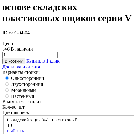
основе складских
пластиковых ящиков серии V
ID с-01-04-04
Цена:
руб
В наличии
Купить в 1 клик
В корзину
Доставка и оплата
Варианты стойки:
Односторонний
Двухсторонний
Мобильный
Настенный
В комплект входит:
Кол-во, шт
Цвет ящиков
Складской ящик V-1 пластиковый
10
выбрать