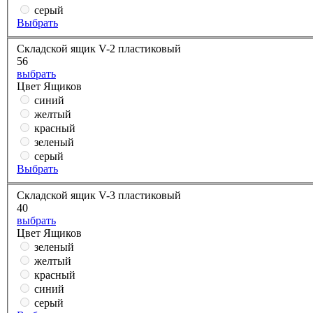
серый
Выбрать
Складской ящик V-2 пластиковый
56
выбрать
Цвет Ящиков
синий
желтый
красный
зеленый
серый
Выбрать
Складской ящик V-3 пластиковый
40
выбрать
Цвет Ящиков
зеленый
желтый
красный
синий
серый