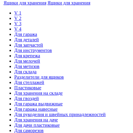
Ящики для хранения
Ящики для хранения
V 1
V 2
V 3
V 4
Для гаража
Для деталей
Для запчастей
Для инструментов
Для крепежа
Для мелочей
Для метизов
Для склада
Разделители для ящиков
Для стеллажей
Пластиковые
Для хранения на складе
Для гвоздей
Для гаража выдвижные
Для гаража навесные
Для рукоделия и швейных принадлежностей
Для хранения на даче
Для дачи пластиковые
Для саморезов