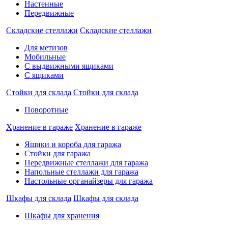
Настенные
Передвижные
Складские стеллажи
Складские стеллажи
Для метизов
Мобильные
С выдвижными ящиками
С ящиками
Стойки для склада
Стойки для склада
Поворотные
Хранение в гараже
Хранение в гараже
Ящики и короба для гаража
Стойки для гаража
Передвижные стеллажи для гаража
Напольные стеллажи для гаража
Настольные органайзеры для гаража
Шкафы для склада
Шкафы для склада
Шкафы для хранения