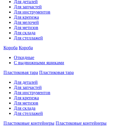
Для деталей
Для запчастей
Для инструментов
Для крепежа
Для мелочей
Для метизов
Для склада
Для стеллажей
Короба
Короба
Откидные
С выдвижными ящиками
Пластиковая тара
Пластиковая тара
Для деталей
Для запчастей
Для инструментов
Для крепежа
Для метизов
Для склада
Для стеллажей
Пластиковые контейнеры
Пластиковые контейнеры