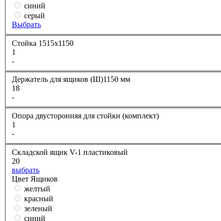
синий
серый
Выбрать
Стойка 1515х1150
1
-
Держатель для ящиков (Ш)1150 мм
18
-
Опора двусторонняя для стойки (комплект)
1
-
Складской ящик V-1 пластиковый
20
выбрать
Цвет Ящиков
желтый
красный
зеленый
синий