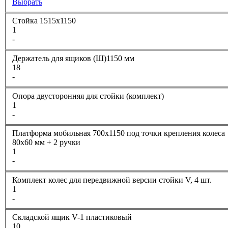
Выбрать
Стойка 1515х1150
1
-
Держатель для ящиков (Ш)1150 мм
18
-
Опора двусторонняя для стойки (комплект)
1
-
Платформа мобильная 700х1150 под точки крепления колеса
80х60 мм + 2 ручки
1
-
Комплект колес для передвижной версии стойки V, 4 шт.
1
-
Складской ящик V-1 пластиковый
10