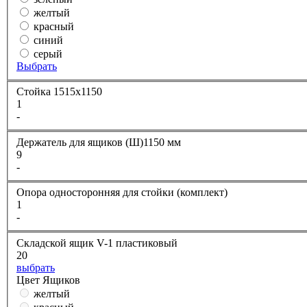
желтый
красный
синий
серый
Выбрать
Стойка 1515х1150
1
-
Держатель для ящиков (Ш)1150 мм
9
-
Опора односторонняя для стойки (комплект)
1
-
Складской ящик V-1 пластиковый
20
выбрать
Цвет Ящиков
желтый