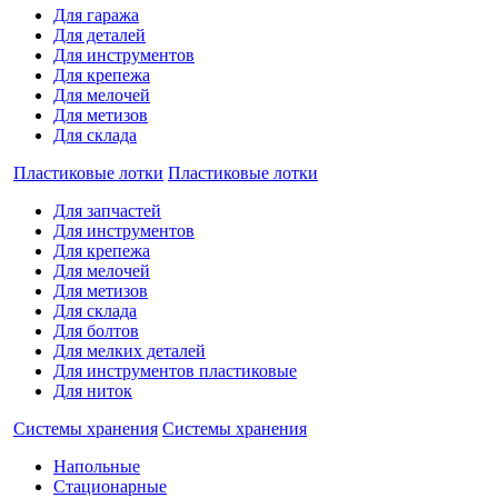
Для гаража
Для деталей
Для инструментов
Для крепежа
Для мелочей
Для метизов
Для склада
Пластиковые лотки
Пластиковые лотки
Для запчастей
Для инструментов
Для крепежа
Для мелочей
Для метизов
Для склада
Для болтов
Для мелких деталей
Для инструментов пластиковые
Для ниток
Системы хранения
Системы хранения
Напольные
Стационарные