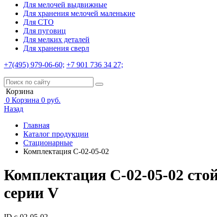
Для мелочей выдвижные
Для хранения мелочей маленькие
Для СТО
Для пуговиц
Для мелких деталей
Для хранения сверл
+7(495) 979-06-60;
+7 901 736 34 27;
Корзина
0
Корзина
0
руб.
Назад
Главная
Каталог продукции
Стационарные
Комплектация С-02-05-02
Комплектация С-02-05-02 сто
серии V
ID с-02-05-02