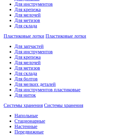
Для инструментов
Для крепежа
Для мелочей
Для метизов
Для склада
Пластиковые лотки
Пластиковые лотки
Для запчастей
Для инструментов
Для крепежа
Для мелочей
Для метизов
Для склада
Для болтов
Для мелких деталей
Для инструментов пластиковые
Для ниток
Системы хранения
Системы хранения
Напольные
Стационарные
Настенные
Передвижные