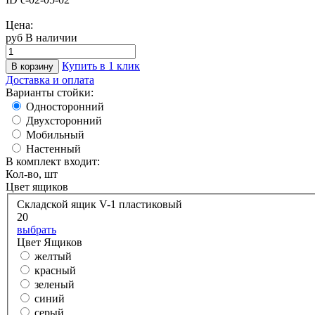
Цена:
руб
В наличии
Купить в 1 клик
В корзину
Доставка и оплата
Варианты стойки:
Односторонний
Двухсторонний
Мобильный
Настенный
В комплект входит:
Кол-во, шт
Цвет ящиков
Складской ящик V-1 пластиковый
20
выбрать
Цвет Ящиков
желтый
красный
зеленый
синий
серый