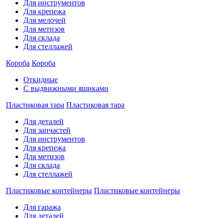
Для инструментов
Для крепежа
Для мелочей
Для метизов
Для склада
Для стеллажей
Короба
Короба
Откидные
С выдвижными ящиками
Пластиковая тара
Пластиковая тара
Для деталей
Для запчастей
Для инструментов
Для крепежа
Для метизов
Для склада
Для стеллажей
Пластиковые контейнеры
Пластиковые контейнеры
Для гаража
Для деталей