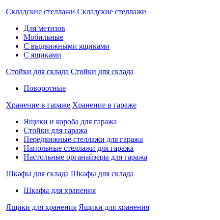
Складские стеллажи
Складские стеллажи
Для метизов
Мобильные
С выдвижными ящиками
С ящиками
Стойки для склада
Стойки для склада
Поворотные
Хранение в гараже
Хранение в гараже
Ящики и короба для гаража
Стойки для гаража
Передвижные стеллажи для гаража
Напольные стеллажи для гаража
Настольные органайзеры для гаража
Шкафы для склада
Шкафы для склада
Шкафы для хранения
Ящики для хранения
Ящики для хранения