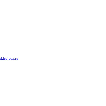
klad-box.ru