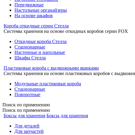
Передвижные
Настольные органайзеры
На основе шкафов
Короба откидные серии Стелла
Системы хранения на основе откидных коробов серии FOX
Откидные короба Стелла
Стационарные
Настенные и напольные
Шкафы Стелла
Пластиковые короба с выдвижными ящиками
Системы хранения на основе пластиковых коробов с выдвиж
Модульные пластиковые короба
Стационарные
Поворотные
Поиск
по применению
Поиск по применению
Боксы для хранения
Боксы для хранения
Для деталей
Для запчастей