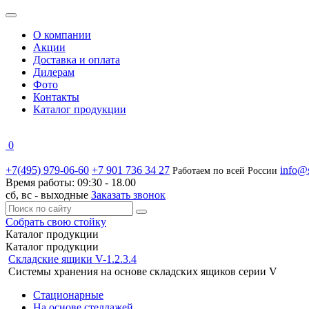
О компании
Акции
Доставка и оплата
Дилерам
Фото
Контакты
Каталог продукции
0
+7(495) 979-06-60
+7 901 736 34 27
info@s
Работаем по всей России
Время работы:
09:30 - 18.00
сб, вс -
выходные
Заказать звонок
Собрать свою стойку
Каталог
продукции
Каталог продукции
Складские ящики V-1.2.3.4
Системы хранения на основе складских ящиков серии V
Стационарные
На основе стеллажей