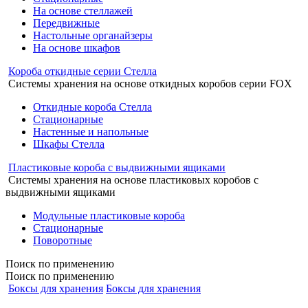
На основе стеллажей
Передвижные
Настольные органайзеры
На основе шкафов
Короба откидные серии Стелла
Системы хранения на основе откидных коробов серии FOX
Откидные короба Стелла
Стационарные
Настенные и напольные
Шкафы Стелла
Пластиковые короба с выдвижными ящиками
Системы хранения на основе пластиковых коробов с
выдвижными ящиками
Модульные пластиковые короба
Стационарные
Поворотные
Поиск
по применению
Поиск по применению
Боксы для хранения
Боксы для хранения