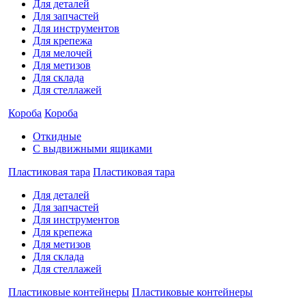
Для деталей
Для запчастей
Для инструментов
Для крепежа
Для мелочей
Для метизов
Для склада
Для стеллажей
Короба
Короба
Откидные
С выдвижными ящиками
Пластиковая тара
Пластиковая тара
Для деталей
Для запчастей
Для инструментов
Для крепежа
Для метизов
Для склада
Для стеллажей
Пластиковые контейнеры
Пластиковые контейнеры