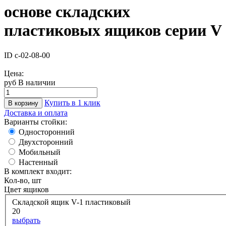
основе складских
пластиковых ящиков серии V
ID с-02-08-00
Цена:
руб
В наличии
Купить в 1 клик
В корзину
Доставка и оплата
Варианты стойки:
Односторонний
Двухсторонний
Мобильный
Настенный
В комплект входит:
Кол-во, шт
Цвет ящиков
Складской ящик V-1 пластиковый
20
выбрать