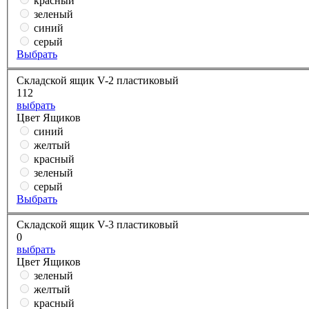
красный
зеленый
синий
серый
Выбрать
Складской ящик V-2 пластиковый
112
выбрать
Цвет Ящиков
синий
желтый
красный
зеленый
серый
Выбрать
Складской ящик V-3 пластиковый
0
выбрать
Цвет Ящиков
зеленый
желтый
красный