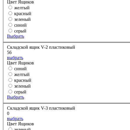
Цвет Ящиков
желтый
красный
зеленый
синий
серый
Выбрать
Складской ящик V-2 пластиковый
56
выбрать
Цвет Ящиков
синий
желтый
красный
зеленый
серый
Выбрать
Складской ящик V-3 пластиковый
0
выбрать
Цвет Ящиков
зеленый