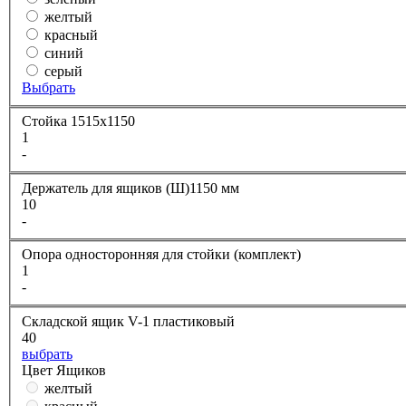
желтый
красный
синий
серый
Выбрать
Стойка 1515х1150
1
-
Держатель для ящиков (Ш)1150 мм
10
-
Опора односторонняя для стойки (комплект)
1
-
Складской ящик V-1 пластиковый
40
выбрать
Цвет Ящиков
желтый