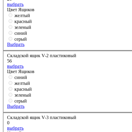
выбрать
Цвет Ящиков
желтый
красный
зеленый
синий
серый
Выбрать
Складской ящик V-2 пластиковый
56
выбрать
Цвет Ящиков
синий
желтый
красный
зеленый
серый
Выбрать
Складской ящик V-3 пластиковый
0
выбрать