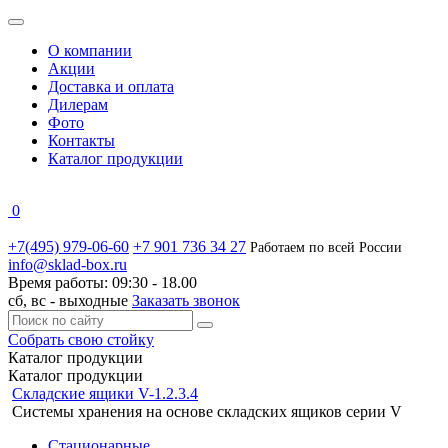
О компании
Акции
Доставка и оплата
Дилерам
Фото
Контакты
Каталог продукции
0
+7(495) 979-06-60
+7 901 736 34 27
Работаем по всей России
info@sklad-box.ru
Время работы:
09:30 - 18.00
сб, вс -
выходные
Заказать звонок
Собрать свою стойку
Каталог
продукции
Каталог продукции
Складские ящики V-1.2.3.4
Системы хранения на основе складских ящиков серии V
Стационарные