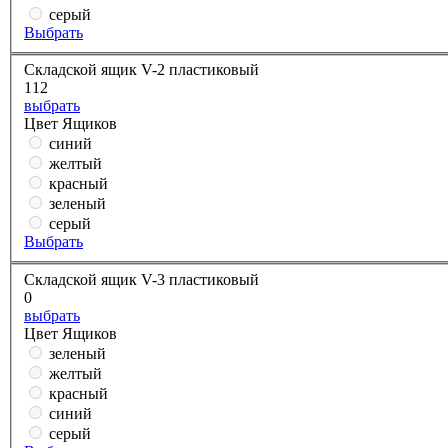
серый
Выбрать
Складской ящик V-2 пластиковый
112
выбрать
Цвет Ящиков
синий
желтый
красный
зеленый
серый
Выбрать
Складской ящик V-3 пластиковый
0
выбрать
Цвет Ящиков
зеленый
желтый
красный
синий
серый