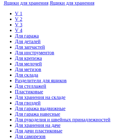
Ящики для хранения
Ящики для хранения
V 1
V 2
V 3
V 4
Для гаража
Для деталей
Для запчастей
Для инструментов
Для крепежа
Для мелочей
Для метизов
Для склада
Разделители для ящиков
Для стеллажей
Пластиковые
Для хранения на складе
Для гвоздей
Для гаража выдвижные
Для гаража навесные
Для рукоделия и швейных принадлежностей
Для хранения на даче
Для дачи пластиковые
Для саморезов