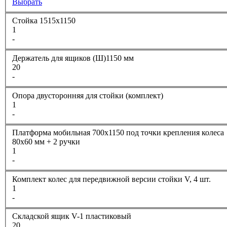
Выбрать
Стойка 1515х1150
1
-
Держатель для ящиков (Ш)1150 мм
20
-
Опора двусторонняя для стойки (комплект)
1
-
Платформа мобильная 700х1150 под точки крепления колеса
80х60 мм + 2 ручки
1
-
Комплект колес для передвижной версии стойки V, 4 шт.
1
-
Складской ящик V-1 пластиковый
20