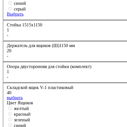
синий
серый
Выбрать
Стойка 1515х1150
1
-
Держатель для ящиков (Ш)1150 мм
20
-
Опора двусторонняя для стойки (комплект)
1
-
Складской ящик V-1 пластиковый
40
выбрать
Цвет Ящиков
желтый
красный
зеленый
синий