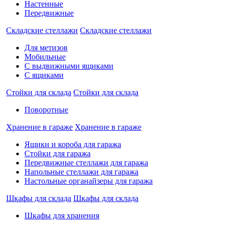
Настенные
Передвижные
Складские стеллажи
Складские стеллажи
Для метизов
Мобильные
С выдвижными ящиками
С ящиками
Стойки для склада
Стойки для склада
Поворотные
Хранение в гараже
Хранение в гараже
Ящики и короба для гаража
Стойки для гаража
Передвижные стеллажи для гаража
Напольные стеллажи для гаража
Настольные органайзеры для гаража
Шкафы для склада
Шкафы для склада
Шкафы для хранения