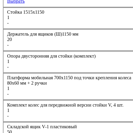
Выбрать
Стойка 1515х1150
1
-
Держатель для ящиков (Ш)1150 мм
20
-
Опора двусторонняя для стойки (комплект)
1
-
Платформа мобильная 700х1150 под точки крепления колеса
80х60 мм + 2 ручки
1
-
Комплект колес для передвижной версии стойки V, 4 шт.
1
-
Складской ящик V-1 пластиковый
50