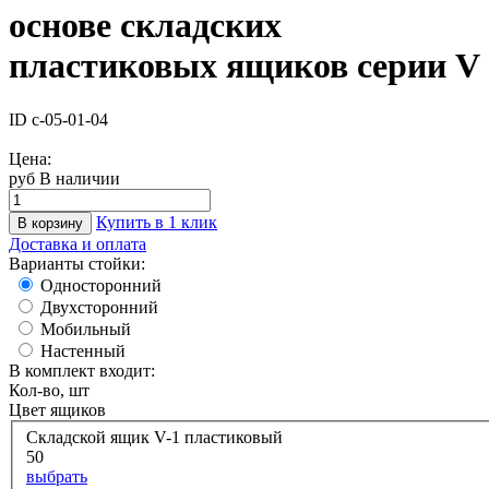
основе складских
пластиковых ящиков серии V
ID с-05-01-04
Цена:
руб
В наличии
Купить в 1 клик
В корзину
Доставка и оплата
Варианты стойки:
Односторонний
Двухсторонний
Мобильный
Настенный
В комплект входит:
Кол-во, шт
Цвет ящиков
Складской ящик V-1 пластиковый
50
выбрать