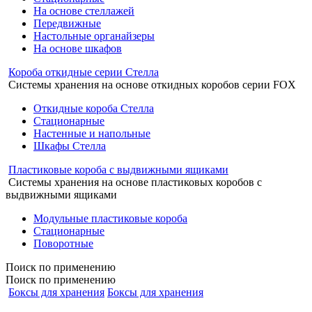
На основе стеллажей
Передвижные
Настольные органайзеры
На основе шкафов
Короба откидные серии Стелла
Системы хранения на основе откидных коробов серии FOX
Откидные короба Стелла
Стационарные
Настенные и напольные
Шкафы Стелла
Пластиковые короба с выдвижными ящиками
Системы хранения на основе пластиковых коробов с
выдвижными ящиками
Модульные пластиковые короба
Стационарные
Поворотные
Поиск
по применению
Поиск по применению
Боксы для хранения
Боксы для хранения