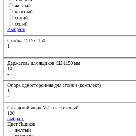
желтый
красный
синий
серый
Выбрать
Стойка 1515х1150
1
-
Держатель для ящиков (Ш)1150 мм
10
-
Опора односторонняя для стойки (комплект)
1
-
Складской ящик V-1 пластиковый
100
выбрать
Цвет Ящиков
желтый