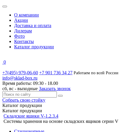
О компании
Акции
Доставка и оплата
Дилерам
Фото
Контакты
Каталог продукции
0
+7(495) 979-06-60
+7 901 736 34 27
Работаем по всей России
info@sklad-box.ru
Время работы:
09:30 - 18.00
сб, вс -
выходные
Заказать звонок
Собрать свою стойку
Каталог
продукции
Каталог продукции
Складские ящики V-1.2.3.4
Системы хранения на основе складских ящиков серии V
Стационарные