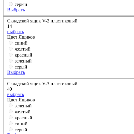
серый
Выбрать
Складской ящик V-2 пластиковый
14
выбрать
Цвет Ящиков
синий
желтый
красный
зеленый
серый
Выбрать
Складской ящик V-3 пластиковый
40
выбрать
Цвет Ящиков
зеленый
желтый
красный
синий
серый