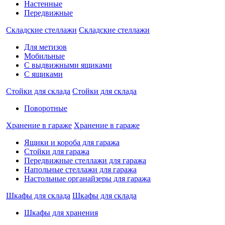
Настенные
Передвижные
Складские стеллажи
Складские стеллажи
Для метизов
Мобильные
С выдвижными ящиками
С ящиками
Стойки для склада
Стойки для склада
Поворотные
Хранение в гараже
Хранение в гараже
Ящики и короба для гаража
Стойки для гаража
Передвижные стеллажи для гаража
Напольные стеллажи для гаража
Настольные органайзеры для гаража
Шкафы для склада
Шкафы для склада
Шкафы для хранения