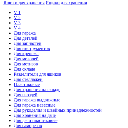
Ящики для хранения
Ящики для хранения
V 1
V 2
V 3
V 4
Для гаража
Для деталей
Для запчастей
Для инструментов
Для крепежа
Для мелочей
Для метизов
Для склада
Разделители для ящиков
Для стеллажей
Пластиковые
Для хранения на складе
Для гвоздей
Для гаража выдвижные
Для гаража навесные
Для рукоделия и швейных принадлежностей
Для хранения на даче
Для дачи пластиковые
Для саморезов