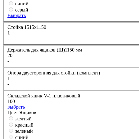
синий
серый
Выбрать
Стойка 1515х1150
1
-
Держатель для ящиков (Ш)1150 мм
20
-
Опора двусторонняя для стойки (комплект)
1
-
Складской ящик V-1 пластиковый
100
выбрать
Цвет Ящиков
желтый
красный
зеленый
синий