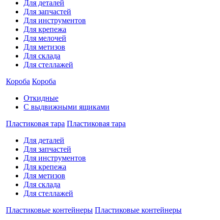
Для деталей
Для запчастей
Для инструментов
Для крепежа
Для мелочей
Для метизов
Для склада
Для стеллажей
Короба
Короба
Откидные
С выдвижными ящиками
Пластиковая тара
Пластиковая тара
Для деталей
Для запчастей
Для инструментов
Для крепежа
Для метизов
Для склада
Для стеллажей
Пластиковые контейнеры
Пластиковые контейнеры