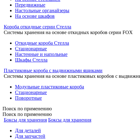
Передвижные
Настольные органайзеры
На основе шкафов
Короба откидные серии Стелла
Системы хранения на основе откидных коробов серии FOX
Откидные короба Стелла
Стационарные
Настенные и напольные
Шкафы Стелла
Пластиковые короба с выдвижными ящиками
Системы хранения на основе пластиковых коробов с выдвиж
Модульные пластиковые короба
Стационарные
Поворотные
Поиск
по применению
Поиск по применению
Боксы для хранения
Боксы для хранения
Для деталей
Для запчастей