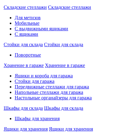
Складские стеллажи
Складские стеллажи
Для метизов
Мобильные
С выдвижными ящиками
С ящиками
Стойки для склада
Стойки для склада
Поворотные
Хранение в гараже
Хранение в гараже
Ящики и короба для гаража
Стойки для гаража
Передвижные стеллажи для гаража
Напольные стеллажи для гаража
Настольные органайзеры для гаража
Шкафы для склада
Шкафы для склада
Шкафы для хранения
Ящики для хранения
Ящики для хранения