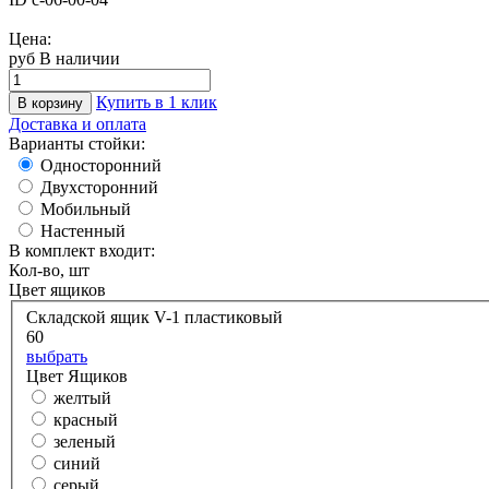
Цена:
руб
В наличии
Купить в 1 клик
В корзину
Доставка и оплата
Варианты стойки:
Односторонний
Двухсторонний
Мобильный
Настенный
В комплект входит:
Кол-во, шт
Цвет ящиков
Складской ящик V-1 пластиковый
60
выбрать
Цвет Ящиков
желтый
красный
зеленый
синий
серый