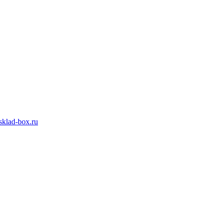
klad-box.ru