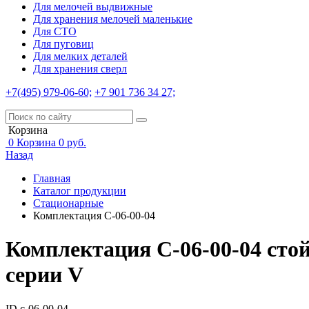
Для мелочей выдвижные
Для хранения мелочей маленькие
Для СТО
Для пуговиц
Для мелких деталей
Для хранения сверл
+7(495) 979-06-60;
+7 901 736 34 27;
Корзина
0
Корзина
0
руб.
Назад
Главная
Каталог продукции
Стационарные
Комплектация С-06-00-04
Комплектация С-06-00-04 сто
серии V
ID с-06-00-04