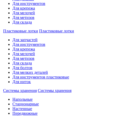
Для инструментов
Для крепежа
Для мелочей
Для метизов
Для склада
Пластиковые лотки
Пластиковые лотки
Для запчастей
Для инструментов
Для крепежа
Для мелочей
Для метизов
Для склада
Для болтов
Для мелких деталей
Для инструментов пластиковые
Для ниток
Системы хранения
Системы хранения
Напольные
Стационарные
Настенные
Передвижные