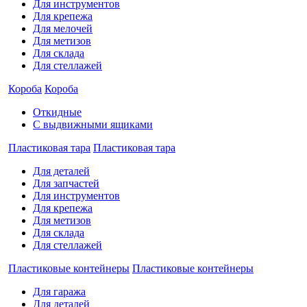
Для инструментов
Для крепежа
Для мелочей
Для метизов
Для склада
Для стеллажей
Короба
Короба
Откидные
С выдвижными ящиками
Пластиковая тара
Пластиковая тара
Для деталей
Для запчастей
Для инструментов
Для крепежа
Для метизов
Для склада
Для стеллажей
Пластиковые контейнеры
Пластиковые контейнеры
Для гаража
Для деталей