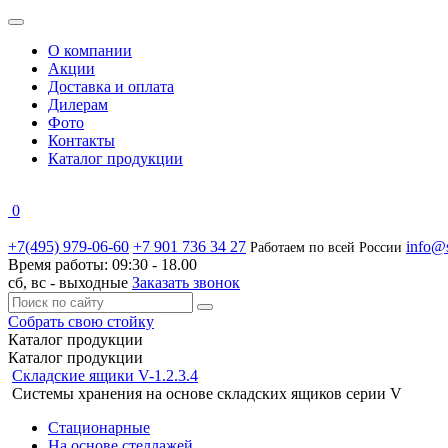
О компании
Акции
Доставка и оплата
Дилерам
Фото
Контакты
Каталог продукции
0
+7(495) 979-06-60
+7 901 736 34 27
info@s
Работаем по всей России
Время работы:
09:30 - 18.00
сб, вс -
выходные
Заказать звонок
Собрать свою стойку
Каталог
продукции
Каталог продукции
Складские ящики V-1.2.3.4
Системы хранения на основе складских ящиков серии V
Стационарные
На основе стеллажей